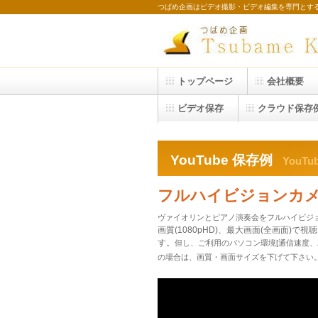
つばめ企画はビデオ撮影・ビデオ編集を専門とす
トップページ
会社概要
ビデオ保存
クラウド保存
YouTube 保存例
YouTub
フルハイビジョンカ
ヴァイオリンとピアノ演奏会をフルハイビジョンカメ
画質(1080pHD)、最大画面(全画面)
す。
但し、ご利用のパソコン環境[通信速度
の場合は、画質・画面サイズを下げて下さい。