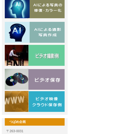
つばめ企画
〒263-0031